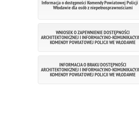
Informacja o dostępności Komendy Powiatowej Policji
Włodawie dla osób z niepełnosprawnościami
WNIOSEK O ZAPEWNIENIE DOSTĘPNOŚCI
ARCHITEKTONICZNEJ I INFORMACYJNO-KOMUNIKACYJ
KOMENDY POWIATOWEJ POLICJI WE WŁODAWIE
INFORMACJA O BRAKU DOSTĘPNOŚCI
ARCHITEKTONICZNEJ I INFORMACYJNO-KOMUNIKACYJ
KOMENDY POWIATOWEJ POLICJI WE WŁODAWIE