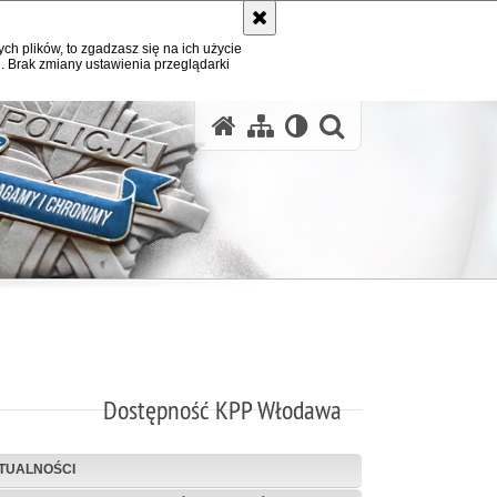
ych plików, to zgadzasz się na ich użycie
. Brak zmiany ustawienia przeglądarki
otwórz wysz
Dostępność KPP Włodawa
TUALNOŚCI