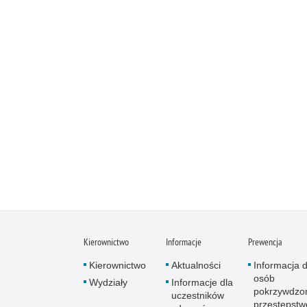
Kierownictwo
Informacje
Prewencja
Kierownictwo
Aktualności
Informacja d
osób
Wydziały
Informacje dla
pokrzywdzo
uczestników
przestępst