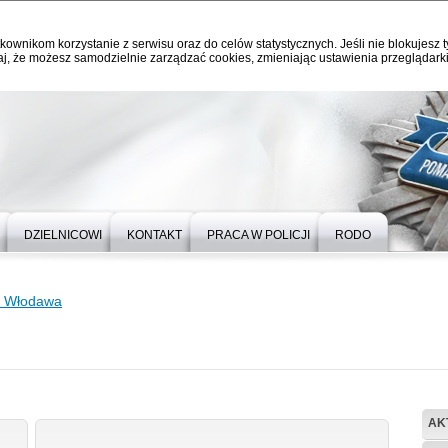
kownikom korzystanie z serwisu oraz do celów statystycznych. Jeśli nie blokujesz t
j, że możesz samodzielnie zarządzać cookies, zmieniając ustawienia przeglądarki
DZIELNICOWI
KONTAKT
PRACA W POLICJI
RODO
P Włodawa
AK