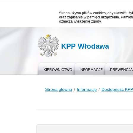
Strona używa plików cookies, aby ułatwić użyt
oraz zapisanie w pamięci urządzenia. Pamięta
oznacza wyrażenie zgody.
KPP Włodawa
KIEROWNICTWO
INFORMACJE
PREWENCJA
Strona główna
Informacje
Dostępność KP