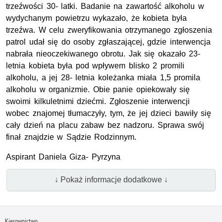
trzeźwości 30- latki. Badanie na zawartość alkoholu w
wydychanym powietrzu wykazało, że kobieta była
trzeźwa. W celu zweryfikowania otrzymanego zgłoszenia
patrol udał się do osoby zgłaszającej, gdzie interwencja
nabrała nieoczekiwanego obrotu. Jak się okazało 23-
letnia kobieta była pod wpływem blisko 2 promili
alkoholu, a jej 28- letnia koleżanka miała 1,5 promila
alkoholu w organizmie. Obie panie opiekowały się
swoimi kilkuletnimi dziećmi. Zgłoszenie interwencji
wobec znajomej tłumaczyły, tym, że jej dzieci bawiły się
cały dzień na placu zabaw bez nadzoru. Sprawa swój
finał znajdzie w Sądzie Rodzinnym.
Aspirant Daniela Giza- Pyrzyna
↓ Pokaż informacje dodatkowe ↓
Kierownictwo