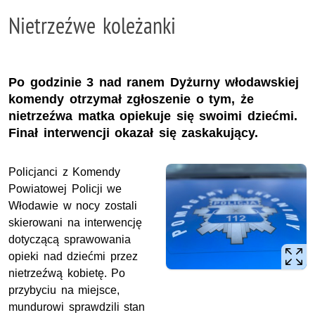
Nietrzeźwe koleżanki
Po godzinie 3 nad ranem Dyżurny włodawskiej
komendy otrzymał zgłoszenie o tym, że
nietrzeźwa matka opiekuje się swoimi dziećmi.
Finał interwencji okazał się zaskakujący.
Policjanci z Komendy
Powiatowej Policji we
Włodawie w nocy zostali
skierowani na interwencję
dotyczącą sprawowania
opieki nad dziećmi przez
nietrzeźwą kobietę. Po
przybyciu na miejsce,
mundurowi sprawdzili stan