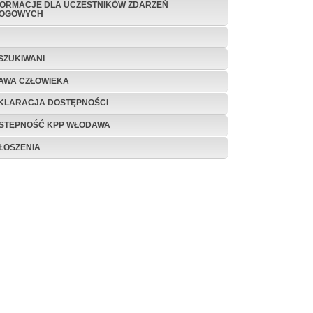
FORMACJE DLA UCZESTNIKÓW ZDARZEŃ
OGOWYCH
SZUKIWANI
AWA CZŁOWIEKA
KLARACJA DOSTĘPNOŚCI
STĘPNOŚĆ KPP WŁODAWA
ŁOSZENIA