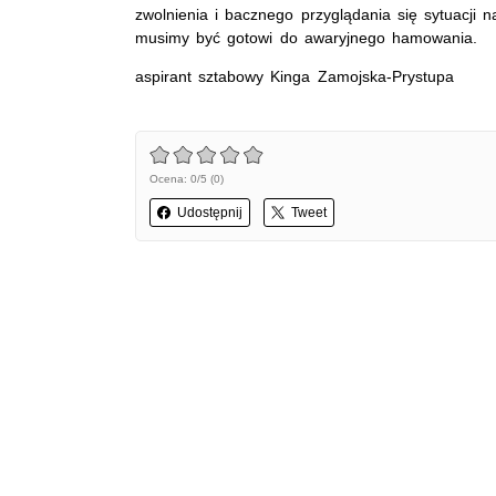
zwolnienia i bacznego przyglądania się sytuacji n
musimy być gotowi do awaryjnego hamowania.
aspirant sztabowy Kinga Zamojska-Prystupa
Ocena: 0/5 (0)
Udostępnij
Tweet