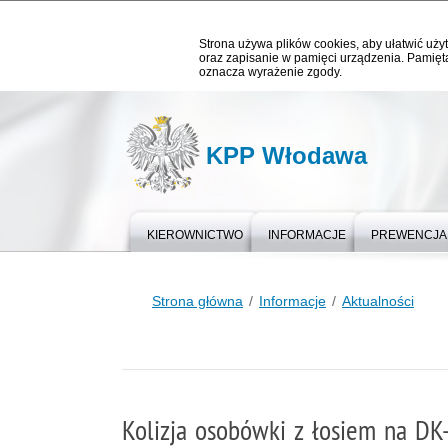
Strona używa plików cookies, aby ułatwić użyt
oraz zapisanie w pamięci urządzenia. Pamięta
oznacza wyrażenie zgody.
KPP Włodawa
KIEROWNICTWO
INFORMACJE
PREWENCJA
Strona główna
Informacje
Aktualności
Kolizja osobówki z łosiem na DK