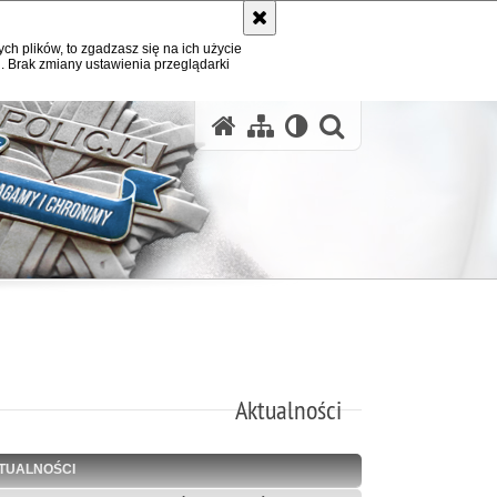
ych plików, to zgadzasz się na ich użycie
. Brak zmiany ustawienia przeglądarki
otwórz wysz
Aktualności
TUALNOŚCI