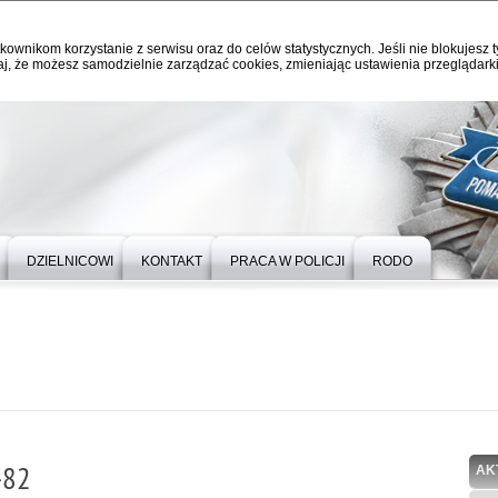
kownikom korzystanie z serwisu oraz do celów statystycznych. Jeśli nie blokujesz t
j, że możesz samodzielnie zarządzać cookies, zmieniając ustawienia przeglądarki
DZIELNICOWI
KONTAKT
PRACA W POLICJI
RODO
-82
AK