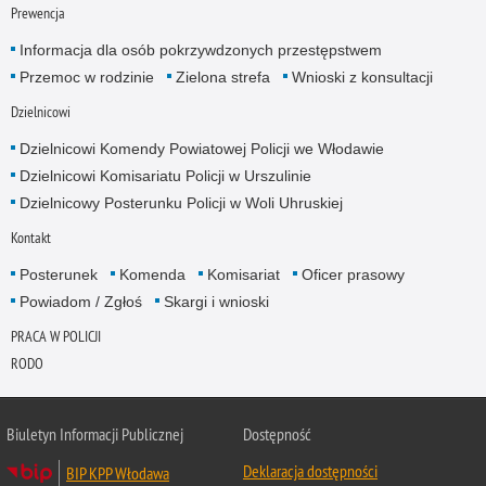
Prewencja
Informacja dla osób pokrzywdzonych przestępstwem
Przemoc w rodzinie
Zielona strefa
Wnioski z konsultacji
Dzielnicowi
Dzielnicowi Komendy Powiatowej Policji we Włodawie
Dzielnicowi Komisariatu Policji w Urszulinie
Dzielnicowy Posterunku Policji w Woli Uhruskiej
Kontakt
Posterunek
Komenda
Komisariat
Oficer prasowy
Powiadom / Zgłoś
Skargi i wnioski
PRACA W POLICJI
RODO
Biuletyn Informacji Publicznej
Dostępność
Deklaracja dostępności
BIP KPP Włodawa