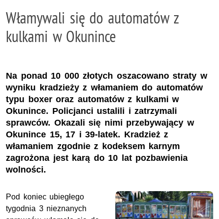
Włamywali się do automatów z
kulkami w Okunince
Na ponad 10 000 złotych oszacowano straty w
wyniku kradzieży z włamaniem do automatów
typu boxer oraz automatów z kulkami w
Okunince. Policjanci ustalili i zatrzymali
sprawców. Okazali się nimi przebywający w
Okunince 15, 17 i 39-latek. Kradzież z
włamaniem zgodnie z kodeksem karnym
zagrożona jest karą do 10 lat pozbawienia
wolności.
Pod koniec ubiegłego
tygodnia 3 nieznanych